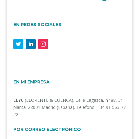
EN REDES SOCIALES
EN MI EMPRESA
LLYC
(LLORENTE & CUENCA). Calle Lagasca, nº 88, 3ª
planta. 28001 Madrid (España). Teléfono: +34 91 563 77
22
POR CORREO ELECTRÓNICO